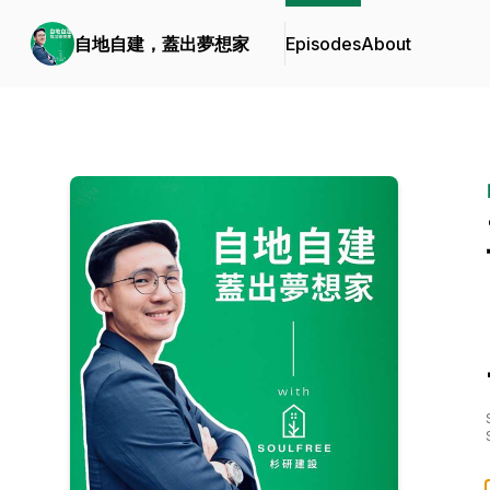
自地自建，蓋出夢想家
Episodes
About