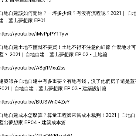
自地自建該如何開始？一坪多少錢？有沒有流程呢？2021｜ 自
建，蓋出夢想家 EP01
https://youtu.be/iMvPpPY1Tyw
自地自建土地不懂就不要買！土地不得不注意的細節 什麼地才
蓋？ 2021｜自地自建，蓋出夢想家 EP 02 - 土地篇
https://youtu.be/A8gi1Mxa2ss
建築師在自地自建中有多重要？有地有錢，沒了他們房子還是蓋
2021｜自地自建，蓋出夢想家 EP 03 - 建築設計篇
https://youtu.be/BtU3Wn04ZeY
自地自建成本怎麼算？算量工程師來當成本裁判！2021｜自地
蓋出夢想家 EP04 - 建築成本篇
https://youtu.be/4RgQWBhzcbM