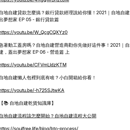
自地自建貸款怎麼搞？銀行貸款經理說給你懂！2021｜自地自
出夢想家 EP 05 - 銀行貸款篇
https://youtu.be/W_QcgCQXYz0
急著動工蓋房嗎？自地自建營造商勸你先做好這件事！2021｜
建，蓋出夢想家 EP 06 - 營造篇 上
https://youtu.be/CFVmLldzKTM
自地自建懶人包裡到底有啥？小白開箱給你看！
https://youtu.be/-h725SJtwKA
【📚 自地自建乾貨知識庫】
自地自建流程該怎麼開始？自地自建流程大公開
https://soulfree.life/blog/bto-process/